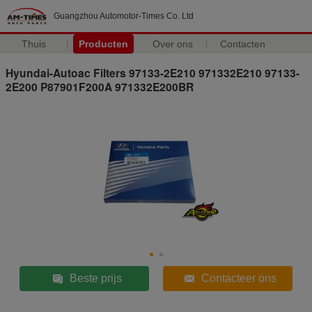
Guangzhou Automotor-Times Co. Ltd
Thuis
Producten
Over ons
Contacten
Hyundai-Autoac Filters 97133-2E210 971332E210 97133-
2E200 P87901F200A 971332E200BR
Beste prijs
Contacteer ons